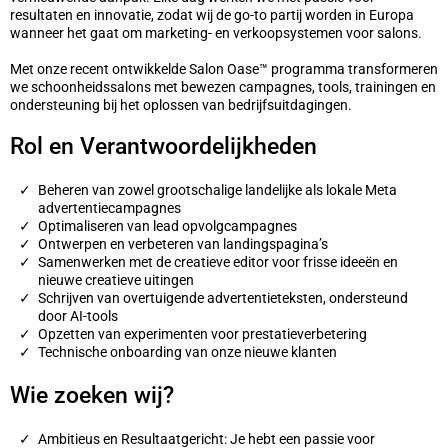
resultaten en innovatie, zodat wij de go-to partij worden in Europa
wanneer het gaat om marketing- en verkoopsystemen voor salons.
Met onze recent ontwikkelde Salon Oase™ programma transformeren
we schoonheidssalons met bewezen campagnes, tools, trainingen en
ondersteuning bij het oplossen van bedrijfsuitdagingen.
Rol en Verantwoordelijkheden
Beheren van zowel grootschalige landelijke als lokale Meta
advertentiecampagnes
Optimaliseren van lead opvolgcampagnes
Ontwerpen en verbeteren van landingspagina’s
Samenwerken met de creatieve editor voor frisse ideeën en
nieuwe creatieve uitingen
Schrijven van overtuigende advertentieteksten, ondersteund
door AI-tools
Opzetten van experimenten voor prestatieverbetering
Technische onboarding van onze nieuwe klanten
Wie zoeken wij?
Ambitieus en Resultaatgericht: Je hebt een passie voor