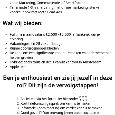
zoals Marketing, Communicatie, of Bedrijfskunde.
Ten minste 1-3 jaar ervaring met online marketing, sterke
voorkeur ook met Meta Lead Ads
Wat wij bieden:
Fulltime maandsalaris €2.500 - €3.500, afhankelijk van je
ervaring
Vakantiegeld en 25 vakantiedagen
Ruime doorgroeimogelijkheden
De kans om een significante impact te maken en ondernemers te
helpen groeien
Hybride: deels thuis en deels vanuit kantoor in Amsterdam
Apple tech
Ben je enthousiast en zie jij jezelf in deze
rol? Dit zijn de vervolgstappen!
Solliciteer via het formulier hieronder 👇👇👇
Kort telefonisch gesprek om kennis te maken
Informele Zoom meeting om verder kennis te maken
Goed gevoel? Dan ontvang je een business case en