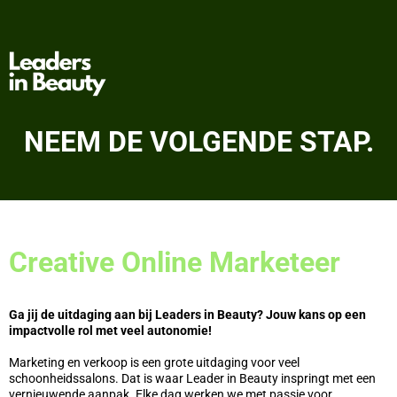
NEEM DE VOLGENDE STAP.
Creative Online Marketeer
Ga jij de uitdaging aan bij Leaders in Beauty? Jouw kans op een
impactvolle rol met veel autonomie!
Marketing en verkoop is een grote uitdaging voor veel
schoonheidssalons. Dat is waar Leader in Beauty inspringt met een
vernieuwende aanpak. Elke dag werken we met passie voor